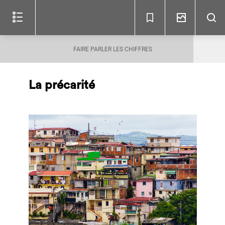
Lire
le
document
(c)
FAIRE PARLER LES CHIFFRES
La
précarité