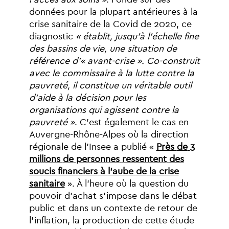
données
pour
la
plupart
antérieures
à
la
crise
sanitaire
de
la
Covid
de
2020,
ce
diagnostic
«
établit,
jusqu’à
l’échelle
fine
des
bassins
de
vie,
une
situation
de
référence
d’«
avant-crise
»
.
Co-construit
avec
le
commissaire
à
la
lutte
contre
la
pauvreté,
il
constitue
un
véritable
outil
d’aide
à
la
décision
pour
les
organisations
qui
agissent
contre
la
pauvreté
»
.
C’est
également
le
cas
en
Auvergne-Rhône-Alpes
où
la
direction
régionale
de
l’Insee
a
publié
«
Près
de
3
millions
de
personnes
ressentent
des
soucis
financiers
à
l’aube
de
la
crise
sanitaire
».
À
l’heure
où
la
question
du
pouvoir
d’achat
s’impose
dans
le
débat
public
et
dans
un
contexte
de
retour
de
l’inflation,
la
production
de
cette
étude