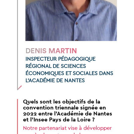
DENIS
MARTIN
INSPECTEUR
PÉDAGOGIQUE
RÉGIONAL
DE
SCIENCES
ÉCONOMIQUES
ET
SOCIALES
DANS
L’ACADÉMIE
DE
NANTES
Quels
sont
les
objectifs
de
la
convention
triennale
signée
en
2022
entre
l’Académie
de
Nantes
et
l’Insee
Pays
de
la
Loire
?
Notre
partenariat
vise
à
développer