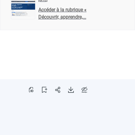
[SITE]
Accéder à la rubrique «
Découvrir, apprendre,...