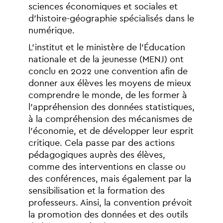
sciences
économiques
et
sociales
et
d’histoire-géographie
spécialisés
dans
le
numérique.
L’institut
et
le
ministère
de
l’Éducation
nationale
et
de
la
jeunesse
(MENJ)
ont
conclu
en
2022
une
convention
afin
de
donner
aux
élèves
les
moyens
de
mieux
comprendre
le
monde,
de
les
former
à
l’appréhension
des
données
statistiques,
à
la
compréhension
des
mécanismes
de
l’économie,
et
de
développer
leur
esprit
critique.
Cela
passe
par
des
actions
pédagogiques
auprès
des
élèves,
comme
des
interventions
en
classe
ou
des
conférences,
mais
également
par
la
sensibilisation
et
la
formation
des
professeurs.
Ainsi,
la
convention
prévoit
la
promotion
des
données
et
des
outils