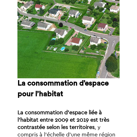
La
consommation
d’espace
pour
l’habitat
La
consommation
d’espace
liée
à
l’habitat
entre
2009
et
2019
est
très
contrastée
selon
les
territoires
,
y
compris
à
l’échelle
d’une
même
région