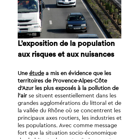
L’exposition
de
la
population
aux
risques
et
aux
nuisances
Une
étude
a
mis
en
évidence
que
les
territoires
de
Provence-Alpes-Côte
d’Azur
les
plus
exposés
à
la
pollution
de
l’air
se
situent
essentiellement
dans
les
grandes
agglomérations
du
littoral
et
de
la
vallée
du
Rhône
où
se
concentrent
les
principaux
axes
routiers,
les
industries
et
les
populations.
Avec
comme
message
fort
que
la
situation
socio-économique